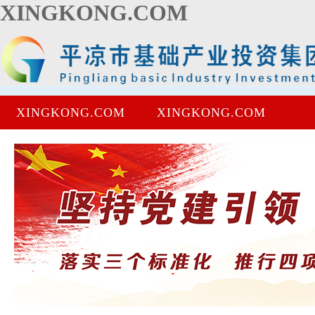
XINGKONG.COM
XINGKONG.COM
XINGKONG.COM