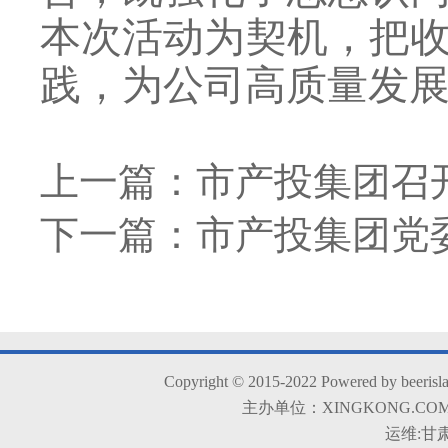
本次活动为契机，把
践，为公司高质量发
上一篇：市产投集团召
下一篇：市产投集团党
Copyright © 2015-2022 Powered by beerisla
主办单位：XINGKONG.COM 
运维:甘