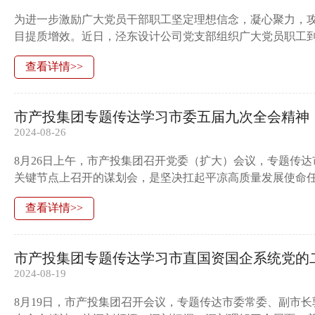
为进一步激励广大党员干部职工坚定理想信念，凝心聚力，
目提质增效。近日，泾东设计公司党支部组织广大党员职工到
查看详情>>
市产投集团专题传达学习市委五届九次全会精神
2024-08-26
8月26日上午，市产投集团召开党委（扩大）会议，专题传
关键节点上召开的谋划会，是坚决扛起平凉高质量发展使命任
查看详情>>
市产投集团专题传达学习市直国资国企系统党的
2024-08-19
8月19日，市产投集团召开会议，专题传达市委常委、副市