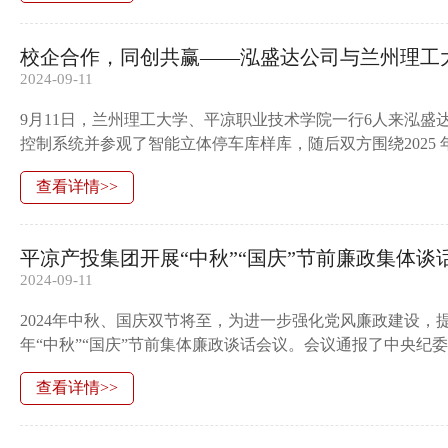
校企合作，同创共赢——泓盛达公司与兰州理工
2024-09-11
9月11日，兰州理工大学、平凉职业技术学院一行6人来泓
控制系统并参观了智能立体停车库样库，随后双方围绕2025
查看详情>>
平凉产投集团开展“中秋”“国庆”节前廉政集体谈
2024-09-11
2024年中秋、国庆双节将至，为进一步强化党风廉政建设，
年“中秋”“国庆”节前集体廉政谈话会议。会议通报了中央纪
查看详情>>