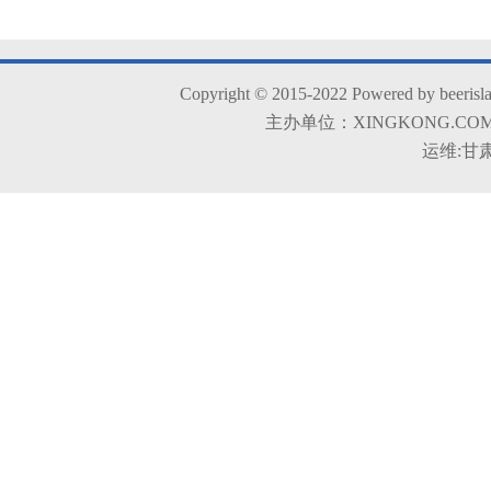
Copyright © 2015-2022 Powered by beerisla
主办单位：XINGKONG.COM 
运维:甘