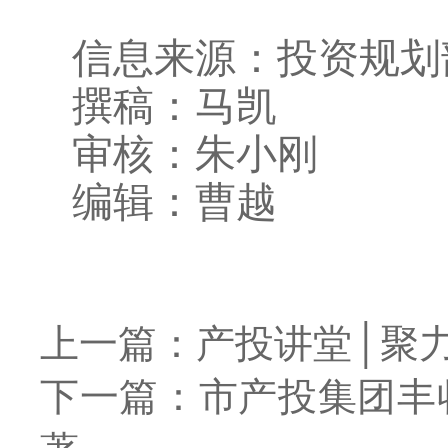
信息来源：投资规划
撰稿：马凯
审核：朱小刚
编辑：曹越
上一篇：产投讲堂│聚
下一篇：市产投集团丰