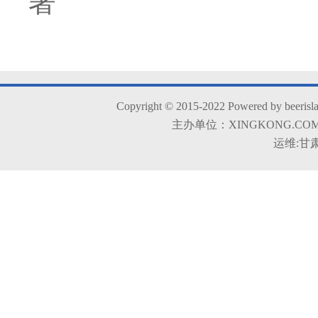
著
Copyright © 2015-2022 Powered by beerisla
主办单位：XINGKONG.COM 
运维:甘