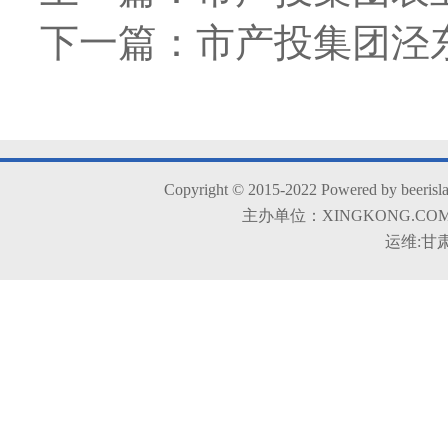
下一篇：市产投集团泾
Copyright © 2015-2022 Powered by beerisla
主办单位：XINGKONG.COM 
运维:甘