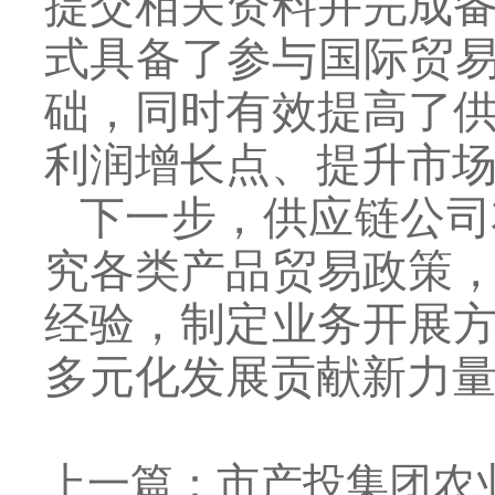
提交相关资料并完成
式具备了参与国际贸易
础，同时有效提高了
利润增长点、提升市
下一步，供应链公司
究各类产品贸易政策
经验，制定业务开展
多元化发展贡献新力
上一篇：市产投集团农