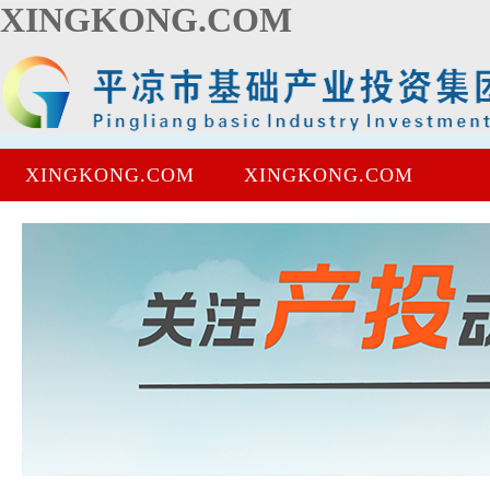
XINGKONG.COM
XINGKONG.COM
XINGKONG.COM