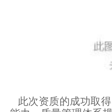
此次资质的成功取得