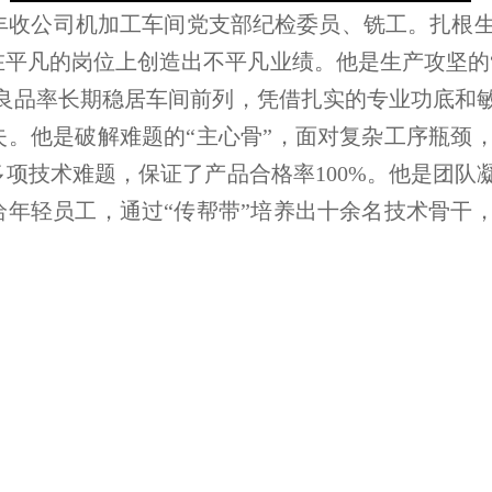
员，丰收公司机加工车间党支部纪检委员、铣工。扎根
平凡的岗位上创造出不平凡业绩。他是生产攻坚的“
品良品率长期稳居车间前列，凭借扎实的专业功底和
失。他是破解难题的“主心骨”，面对复杂工序瓶颈
项技术难题，保证了产品合格率100%。他是团队
给年轻员工，通过“传帮带”培养出十余名技术骨干