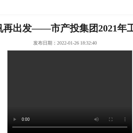
再出发——市产投集团2021年
发布日期：2022-01-26 18:32:40