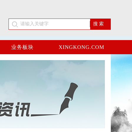
业务板块
XINGKONG.COM