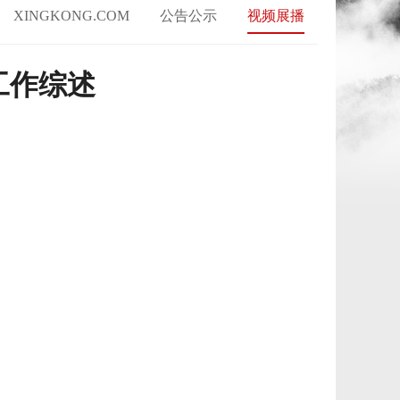
XINGKONG.COM
公告公示
视频展播
工作综述