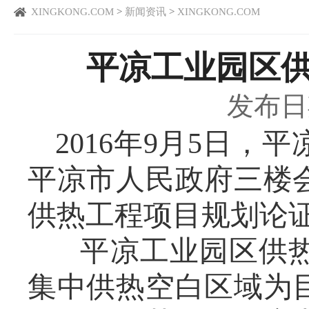
XINGKONG.COM
>
新闻资讯
>
XINGKONG.COM
平凉工业园区
发布日期：
2016
年9月5日，
平凉市人民政府三楼
供热工程项目规划论
平凉工业园区供
集中供热空白区域为