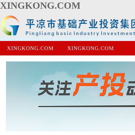
XINGKONG.COM
XINGKONG.COM
XINGKONG.COM